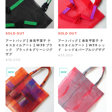
SOLD OUT
SOLD OUT
アートバッグ [ 奈良平宣子 テ
アートバッグ [ 奈良平宣子 テ
キスタイルアート ] W39 ブラ
キスタイルアート ] W39 レッ
ック ブラック＆グリーンジグ
ド レッド＆パープルジグザグ
ザグ
¥35,200
¥35,200