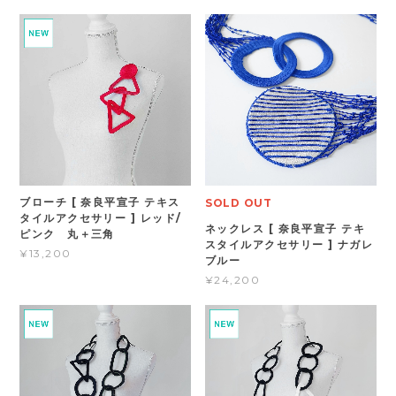
ブローチ [ 奈良平宣子 テキス
SOLD OUT
タイルアクセサリー ] レッド/
ネックレス [ 奈良平宣子 テキ
ピンク 丸＋三角
スタイルアクセサリー ] ナガレ
¥13,200
ブルー
¥24,200