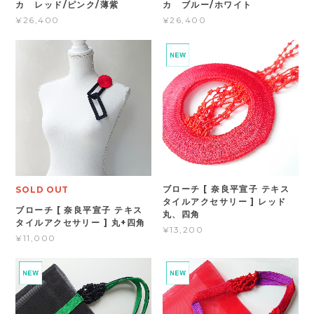
カ レッド/ピンク/薄紫
カ ブルー/ホワイト
¥26,400
¥26,400
ブローチ [ 奈良平宣子 テキス
SOLD OUT
タイルアクセサリー ] レッド
ブローチ [ 奈良平宣子 テキス
丸、四角
タイルアクセサリー ] 丸+四角
¥13,200
¥11,000