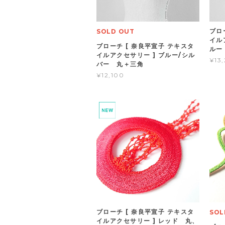
ブロ
SOLD OUT
イル
ブローチ [ 奈良平宣子 テキスタ
ルー
イルアクセサリー ] ブルー/シル
¥13
バー 丸＋三角
¥12,100
ブローチ [ 奈良平宣子 テキスタ
SOL
イルアクセサリー ] レッド 丸、