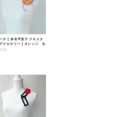
ーチ [ 奈良平宣子 テキスタ
アクセサリー ] オレンジ 丸
,100