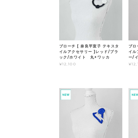
ブローチ [ 奈良平宣子 テキスタ
ブロ
イルアクセサリー ]レッド/ブラ
イル
ック/ホワイト 丸+ワッカ
ー/
¥12,100
¥12