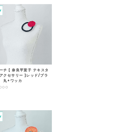
ーチ [ 奈良平宣子 テキスタ
アクセサリー ]レッド/ブラ
 丸+ワッカ
,000