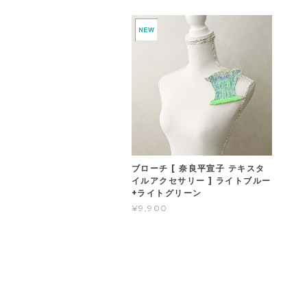
ブローチ [ 奈良平宣子 テキスタ
イルアクセサリー ] ライトブルー
+ライトグリーン
¥9,900