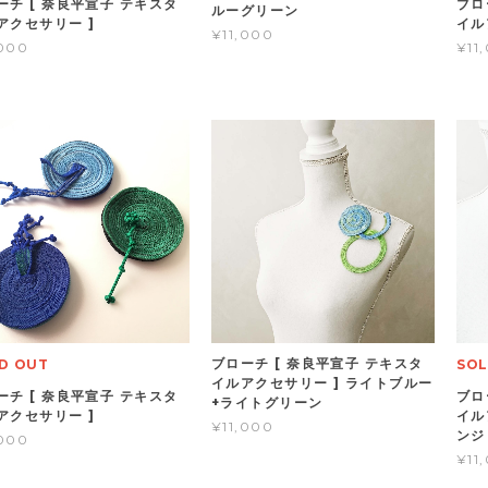
ーチ [ 奈良平宣子 テキスタ
ブロ
ルーグリーン
アクセサリー ]
イル
¥11,000
,000
¥11
ブローチ [ 奈良平宣子 テキスタ
D OUT
SOL
イルアクセサリー ] ライトブルー
ーチ [ 奈良平宣子 テキスタ
ブロ
+ライトグリーン
アクセサリー ]
イル
¥11,000
ンジ
,000
¥11