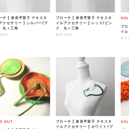
ーチ [ 奈良平宣子 テキスタ
ブローチ [ 奈良平宣子 テキスタ
SOL
アクセサリー ] シルバー/ブ
イルアクセサリー ] レッド/ピン
ブロ
 丸＋三角
ク 丸＋三角
イル
,200
¥13,200
¥11
ブローチ [ 奈良平宣子 テキスタ
D OUT
SOL
イルアクセサリー ] ホワイト+ブ