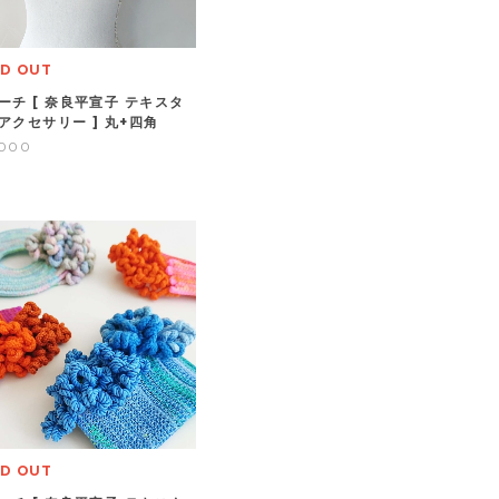
D OUT
ーチ [ 奈良平宣子 テキスタ
アクセサリー ] 丸+四角
,000
D OUT