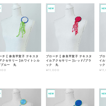
ーチ [ 奈良平宣子 テキスタ
ブローチ [ 奈良平宣子 テキスタ
ブロ
アクセサリー ]ホワイトシル
イルアクセサリー ]レッド/ブラ
イル
/ブルー 丸
ック 丸
ック
,000
¥11,000
¥11