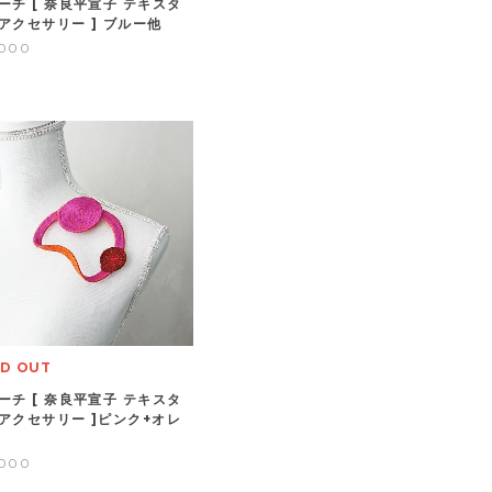
ーチ [ 奈良平宣子 テキスタ
アクセサリー ] ブルー他
,000
D OUT
ーチ [ 奈良平宣子 テキスタ
アクセサリー ]ピンク+オレ
,000