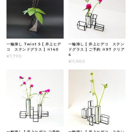
一輪挿し Twist S [ 井上ヒデ
一輪挿し [ 井上ヒデコ ステン
コ ステンドグラス ] Ｈ140
ドグラス ] ご予約 Ｈ97 クリア
4
¥7,700
¥11,000
一輪挿し [ 井上ヒデコ ご予約
一輪挿し [ 井上ヒデコ ステン