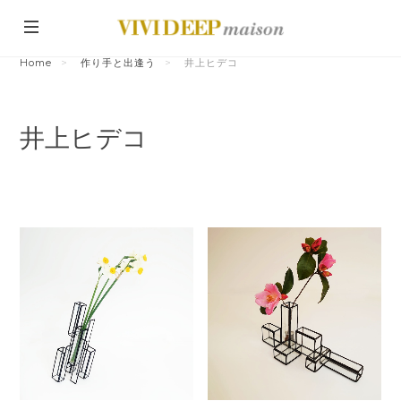
Home
作り手と出逢う
井上ヒデコ
井上ヒデコ