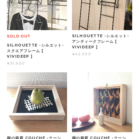
SILHOUETTE -シルエット-
SOLD OUT
アンティークフレーム [
SILHOUETTE -シルエット-
VIVIDEEP ]
スクエアフレーム [
¥42,900
VIVIDEEP ]
¥31,900
桐の箱庭 COUCHE -クーシ
桐の箱庭 COUCHE -クーシ