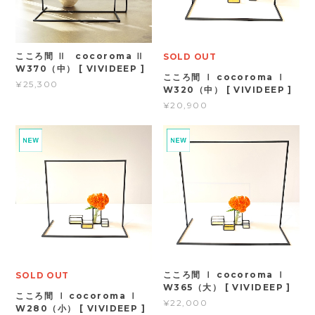
こころ間 Ⅱ cocoroma Ⅱ
SOLD OUT
W370（中） [ VIVIDEEP ]
こころ間 Ⅰ cocoroma Ⅰ
¥25,300
W320（中） [ VIVIDEEP ]
¥20,900
こころ間 Ⅰ cocoroma Ⅰ
SOLD OUT
W365（大） [ VIVIDEEP ]
こころ間 Ⅰ cocoroma Ⅰ
¥22,000
W280（小） [ VIVIDEEP ]