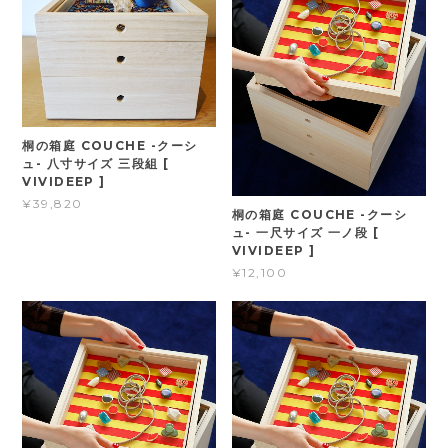
桐の箱庭 COUCHE -クーシ
ュ- 八寸サイズ 三段組 [
VIVIDEEP ]
¥39,820
桐の箱庭 COUCHE -クーシ
ュ- 一尺サイズ 一ノ段 [
VIVIDEEP ]
¥12,100