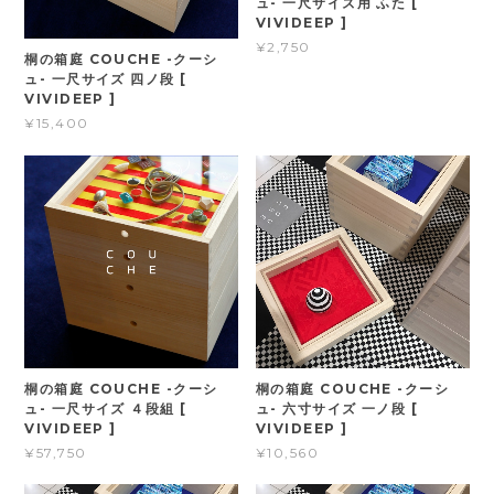
ュ- 一尺サイズ用 ふた [
VIVIDEEP ]
¥2,750
桐の箱庭 COUCHE -クーシ
ュ- 一尺サイズ 四ノ段 [
VIVIDEEP ]
¥15,400
桐の箱庭 COUCHE -クーシ
桐の箱庭 COUCHE -クーシ
ュ- 六寸サイズ 一ノ段 [
ュ- 一尺サイズ ４段組 [
VIVIDEEP ]
VIVIDEEP ]
¥10,560
¥57,750