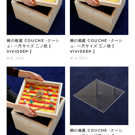
桐の箱庭 COUCHE -クーシ
桐の箱庭 COUCHE -クーシ
ュ- 一尺サイズ 二ノ段 [
ュ- 一尺サイズ 三ノ段 [
VIVIDEEP ]
VIVIDEEP ]
¥13,200
¥14,300
桐の箱庭 COUCHE -クーシ