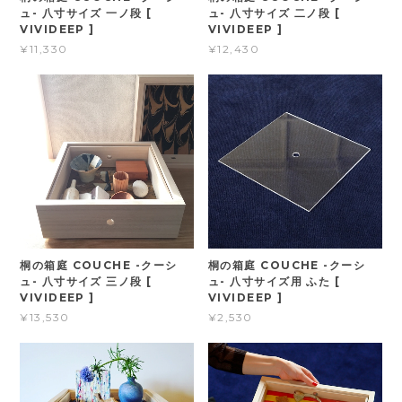
ュ- 八寸サイズ 一ノ段 [
ュ- 八寸サイズ 二ノ段 [
VIVIDEEP ]
VIVIDEEP ]
¥11,330
¥12,430
桐の箱庭 COUCHE -クーシ
桐の箱庭 COUCHE -クーシ
ュ- 八寸サイズ 三ノ段 [
ュ- 八寸サイズ用 ふた [
VIVIDEEP ]
VIVIDEEP ]
¥13,530
¥2,530