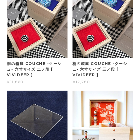
桐の箱庭 COUCHE -クーシ
桐の箱庭 COUCHE -クーシ
ュ- 六寸サイズ 二ノ段 [
ュ- 六寸サイズ 三ノ段 [
VIVIDEEP ]
VIVIDEEP ]
¥11,660
¥12,760