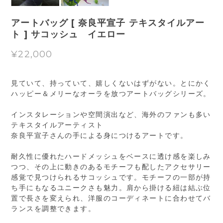
アートバッグ [ 奈良平宣子 テキスタイルアー
ト ] サコッシュ イエロー
¥22,000
見ていて、持っていて、嬉しくないはずがない。とにかく
ハッピー＆メリーなオーラを放つアートバッグシリーズ。
インスタレーションや空間演出など、海外のファンも多い
テキスタイルアーティスト
奈良平宣子さんの手による身につけるアートです。
耐久性に優れたハードメッシュをベースに透け感を楽しみ
つつ、その上に動きのあるモチーフも配したアクセサリー
感覚で見つけられるサコッシュです。モチーフの一部が持
ち手にもなるユニークさも魅力。肩から掛ける紐は結ぶ位
置で長さを変えられ、洋服のコーディネートに合わせてバ
ランスを調整できます。