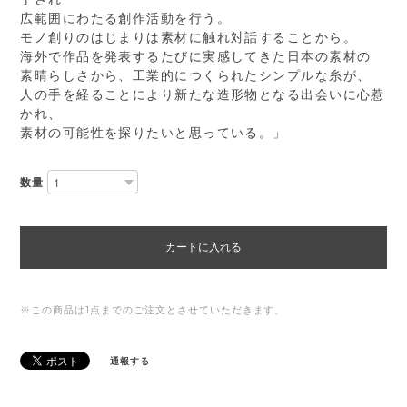
広範囲にわたる創作活動を行う。
モノ創りのはじまりは素材に触れ対話することから。
海外で作品を発表するたびに実感してきた日本の素材の
素晴らしさから、工業的につくられたシンプルな糸が、
人の手を経ることにより新たな造形物となる出会いに心惹
かれ、
素材の可能性を探りたいと思っている。」
数量
カートに入れる
※この商品は1点までのご注文とさせていただきます。
通報する