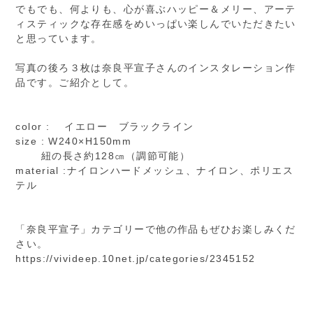
でもでも、何よりも、心が喜ぶハッピー＆メリー、アーテ
ィスティックな存在感をめいっぱい楽しんでいただきたい
と思っています。
写真の後ろ３枚は奈良平宣子さんのインスタレーション作
品です。ご紹介として。
color : イエロー ブラックライン
size : W240×H150mm
紐の長さ約128㎝（調節可能）
material :ナイロンハードメッシュ、ナイロン、ポリエス
テル
「奈良平宣子」カテゴリーで他の作品もぜひお楽しみくだ
さい。
https://vivideep.10net.jp/categories/2345152