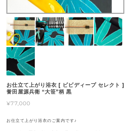
お仕立て上がり浴衣 [ ビビディープ セレクト ]
誉田屋源兵衛 “大笹”柄 黒
¥77,000
お仕立て上がり浴衣のご案内です♪