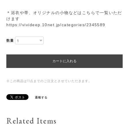
＊浴衣や帯、オリジナルの小物などはこちらで一覧いただ
けます
https://vivideep.10net.jp/categories/2345589
数量
カートに入れる
※この商品は11点までのご注文とさせていただきます。
通報する
Related Items