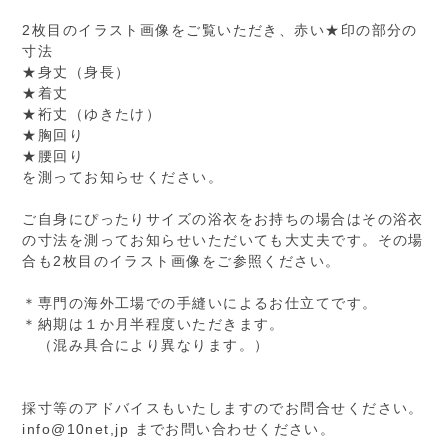
2枚目のイラスト画像をご覧いただき、赤い★印の部分の
寸法
★身丈（身長）
★着丈
★裄丈（ゆきたけ）
★胸回り
★腰回り
を測ってお知らせください。
ご自身にぴったりサイズの浴衣をお持ちの場合はその浴衣
の寸法を測ってお知らせいただいても大丈夫です。その場
合も2枚目のイラスト画像をご参照ください。
＊専門の海外工場での手縫いによるお仕立てです。
＊納期は１か月半程度いただきます。
（混み具合により異なります。）
採寸等のアドバイスもいたしますのでお問合せください。
info@10net,jp までお問い合わせください。