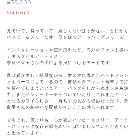
¥35,200
SOLD OUT
見ていて、持っていて、嬉しくないはずがない。とにかく
ハッピー＆メリーなオーラを放つアートバッグシリーズ。
インスタレーションや空間演出など、海外のファンも多い
テキスタイルアーティスト
奈良平宣子さんの手による身につけるアートです。
透け感が美しく軽量ながら、耐久性に優れたハードメッシ
ュをベースにしているので、書類やタブレット端末まで持
ち運べてしまうというアートバッグらしからぬ丈夫さも魅
力。またインナーポーチがついていたり（これまたキュン
となるカワイらしさ）、持ち手の長さも絶妙だったり、奈
良平さんの細やかな配慮がそこここに感じられます。
でもでも、何よりも、心が喜ぶハッピー＆メリー、アーテ
ィスティックな存在感をめいっぱい楽しんでいただきたい
と思っています。