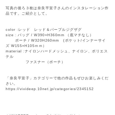
写真の後ろ３枚は奈良平宣子さんのインスタレーション作
品です。ご紹介として。
color :レッド レッド＆パープルジグザグ
size : バッグ / W390×H360mm （底マチなし）
ポーチ / W320H260mm (ポケット/インナーサイ
ズ W155×H105ｍｍ）
material :ナイロンハードメッシュ、ナイロン、ポリエス
テル
ファスナー（ポーチ）
「奈良平宣子」カテゴリーで他の作品もぜひお楽しみくだ
さい。
https://vivideep.10net.jp/categories/2345152