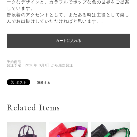
ークなデザインと、カラフルでポップな色の世界をご提案
しています。
普段着のアクセントとして、またある時は主役として楽し
んでお出掛けしていただければと思います。」
カートに入れる
予約商品
発送予定：2026年10月1日 から順次発送
通報する
Related Items