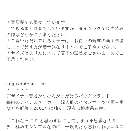
＊実店舗でも販売しています
できる限り同期をしていますが、タイムラグで販売済み
の際はどうかご了承ください
＊ご覧いただいているカラーは、お使いの端末の画面環境
によって見え方が若干異なりますのでご了承ください。
＊サイズは測り方によって若干の誤差がございますのでご
了承ください。
sugaya design lab
・・・・・
デザイナー菅谷かつひろが手がけるバッグブランド。
都内のアパレルメーカーで婦人服のパタンナーや企画生産
などを経験し2001年に独立。現在は栃木県在住。
「これな～に？ と思わず口にしてしまう不思議なカタ
チ。極めてシンプルなのに、一度見たら忘れられないユニ