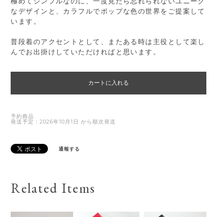
極めてシンプルなのに、一度見たら忘れられないユニーク
なデザインと、カラフルでポップな色の世界をご提案して
います。
普段着のアクセントとして、またある時は主役として楽し
んでお出掛けしていただければと思います。
カートに入れる
予約商品
発送予定：2026年10月1日 から順次発送
通報する
Related Items