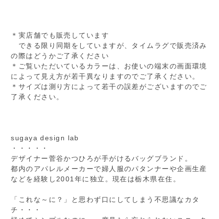
＊実店舗でも販売しています
できる限り同期をしていますが、タイムラグで販売済み
の際はどうかご了承ください
＊ご覧いただいているカラーは、お使いの端末の画面環境
によって見え方が若干異なりますのでご了承ください。
＊サイズは測り方によって若干の誤差がございますのでご
了承ください。
sugaya design lab
・・・・・
デザイナー菅谷かつひろが手がけるバッグブランド。
都内のアパレルメーカーで婦人服のパタンナーや企画生産
などを経験し2001年に独立。現在は栃木県在住。
「これな～に？」と思わず口にしてしまう不思議なカタ
チ・・・