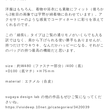
洋服はもちろん、着物や浴衣にも素敵にフィット（後ろか
ら2枚目の画像では宇野が綿着物に合わせています）。ア
クセサリーのような感覚でコーディネートに彩りを添えて
くれるのです。
この「細長L」タイプはご覧の通りモノがいくらでも入る
訳ではなく、肩から下げられる使い勝手もありませんが、
持つだけでウキウキ、なんだかハッピーになる。それがこ
のバッグの持つ最高の機能だと思います。
size : 約W480（ファスナー部分）/400（底）
×D100（底マチ）×Ｈ75ｍｍ
material : エナメル（合皮）
sugaya design lab の他の作品もぜひご覧になってくだ
さいね。
https://vivideep.10net.jp/categories/3420039