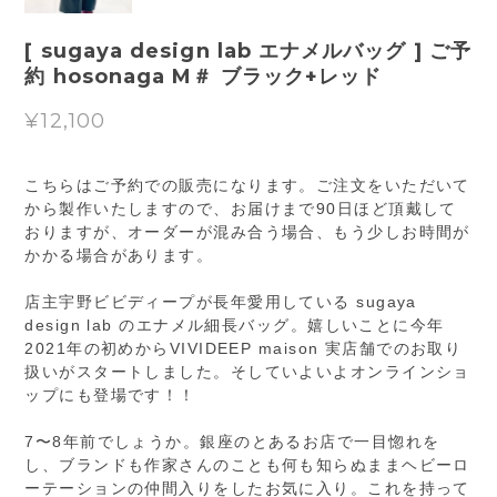
[ sugaya design lab エナメルバッグ ] ご予
約 hosonaga M＃ ブラック+レッド
¥12,100
こちらはご予約での販売になります。ご注文をいただいて
から製作いたしますので、お届けまで90日ほど頂戴して
おりますが、オーダーが混み合う場合、もう少しお時間が
かかる場合があります。
店主宇野ビビディープが長年愛用している sugaya
design lab のエナメル細長バッグ。嬉しいことに今年
2021年の初めからVIVIDEEP maison 実店舗でのお取り
扱いがスタートしました。そしていよいよオンラインショ
ップにも登場です！！
7〜8年前でしょうか。銀座のとあるお店で一目惚れを
し、ブランドも作家さんのことも何も知らぬままヘビーロ
ーテーションの仲間入りをしたお気に入り。これを持って