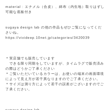
material : エナメル（合皮）、綿布（内生地）取りはずし
可能な底板付き
sugaya design lab の他の作品もぜひご覧になってくだ
さいね。
https://vivideep.10net.jp/categories/3420039
＊実店舗でも販売しています
できる限り同期をしていますが、タイムラグで販売済み
の際はどうかご了承ください
＊ご覧いただいているカラーは、お使いの端末の画面環境
によって見え方が若干異なりますのでご了承ください。
＊サイズは測り方によって若干の誤差がございますのでご
了承ください。
sugaya design lab