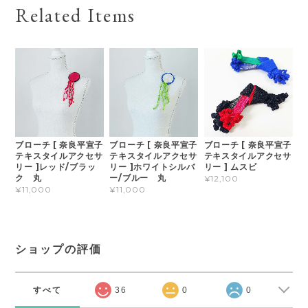
Related Items
ブローチ [ 奈良平宣子
ブローチ [ 奈良平宣子
ブローチ [ 奈良平宣子
テキスタイルアクセサ
テキスタイルアクセサ
テキスタイルアクセサ
リー ]レッド/ブラッ
リー ]ホワイトシルバ
リー ] ムスビ
ク 丸
ー/ブルー 丸
¥12,100
¥11,000
¥11,000
ショップの評価
すべて
36
0
0