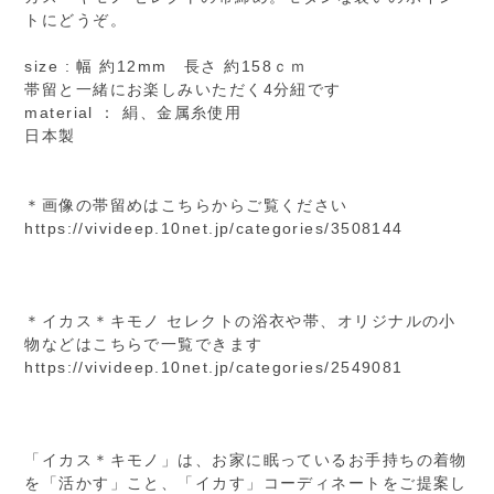
トにどうぞ。
size : 幅 約12mm 長さ 約158ｃｍ
帯留と一緒にお楽しみいただく4分紐です
material ： 絹、金属糸使用
日本製
＊画像の帯留めはこちらからご覧ください
https://vivideep.10net.jp/categories/3508144
＊イカス＊キモノ セレクトの浴衣や帯、オリジナルの小
物などはこちらで一覧できます
https://vivideep.10net.jp/categories/2549081
「イカス＊キモノ」は、お家に眠っているお手持ちの着物
を「活かす」こと、「イカす」コーディネートをご提案し