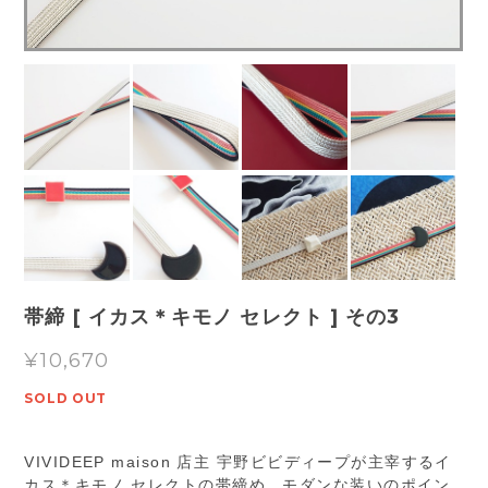
帯締 [ イカス＊キモノ セレクト ] その3
¥10,670
SOLD OUT
VIVIDEEP maison 店主 宇野ビビディープが主宰するイ
カス＊キモノ セレクトの帯締め。モダンな装いのポイン