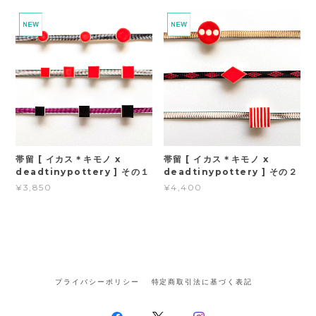
帯留 [ イカス＊キモノ x
帯留 [ イカス＊キモノ x
deadtinypottery ] その１
deadtinypottery ] その２
¥3,850
¥4,400
プライバシーポリシー
特定商取引法に基づく表記