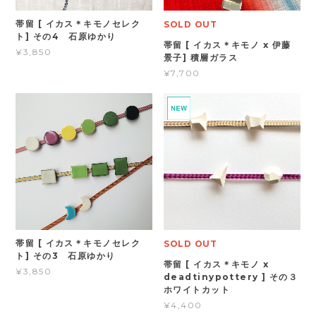
帯留 [ イカス＊キモノセレク
SOLD OUT
ト] その4 石原ゆかり
帯留 [ イカス＊キモノ x 伊藤
¥3,850
景子] 積層ガラス
¥7,700
帯留 [ イカス＊キモノセレク
SOLD OUT
ト] その3 石原ゆかり
帯留 [ イカス＊キモノ x
¥3,850
deadtinypottery ] その３
ホワイトカット
¥4,400