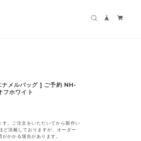
ab エナメルバッグ ] ご予約 NH-
 オフホワイト
ます。ご注文をいただいてから製作い
日ほど頂戴しておりますが、オーダー
間がかかる場合があります。