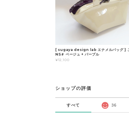
[ sugaya design lab エナメルバッグ ]
NS＃ ベージュ + パープル
¥12,100
ショップの評価
すべて
36