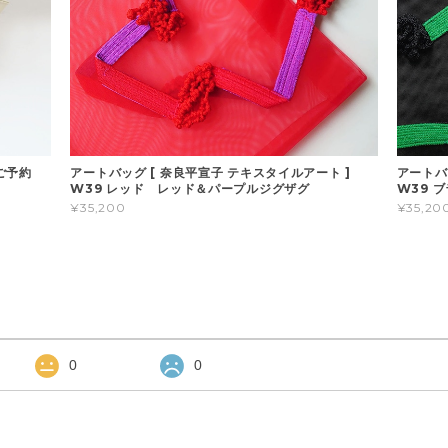
 ご予約
アートバッグ [ 奈良平宣子 テキスタイルアート ]
アートバ
W39 レッド レッド＆パープルジグザグ
W39 
¥35,200
¥35,20
0
0