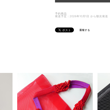
予約商品
発送予定：2026年10月1日 から順次発送
通報する