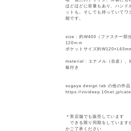
ほどほどに容量もあり、ハンド
ットも。そしても持っていてワ
能です。
size : 約W400（ファスナー
120ｍｍ
ポケットサイズ約W120×L65m
material : エナメル（合
板付き
sugaya design lab 
https://vivideep.10net.jp/ca
＊実店舗でも販売しています
できる限り同期をしていますが
かご了承ください