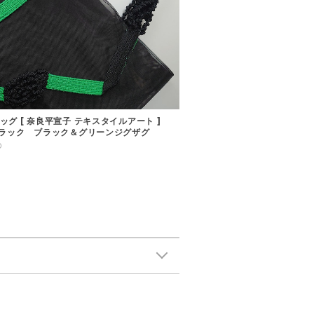
ッグ [ 奈良平宣子 テキスタイルアート ]
ブラック ブラック＆グリーンジグザグ
0