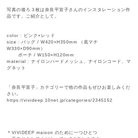
写真の後ろ３枚は奈良平宣子さんのインスタレーション作
品です。ご紹介として。
color : ピンク+レッド
size : バッグ / W420×H350mm （底マチ
W330×D90mm）
ポーチ / W150×H120mm
material : ナイロンハードメッシュ、ナイロンコード、マ
グネット
「奈良平宣子」カテゴリーで他の作品もぜひお楽しみくだ
さい。
https://vivideep.10net.jp/categories/2345152
＊VIVIDEEP maison のために一つひとつ