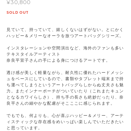
¥30,800
SOLD OUT
見ていて、持っていて、嬉しくないはずがない。とにかく
ハッピー＆メリーなオーラを放つアートバッグシリーズ。
インスタレーションや空間演出など、海外のファンも多い
テキスタイルアーティスト
奈良平宣子さんの手による身につけるアートです。
透け感が美しく軽量ながら、耐久性に優れたハードメッシ
ュをベースにしているので、書類やタブレット端末まで持
ち運べてしまうというアートバッグらしからぬ丈夫さも魅
力。またインナーポーチがついていたり（これまたキュン
となるカワイらしさ）、持ち手の長さも絶妙だったり、奈
良平さんの細やかな配慮がそこここに感じられます。
でもでも、何よりも、心が喜ぶハッピー＆メリー、アーテ
ィスティックな存在感をめいっぱい楽しんでいただきたい
と思っています。