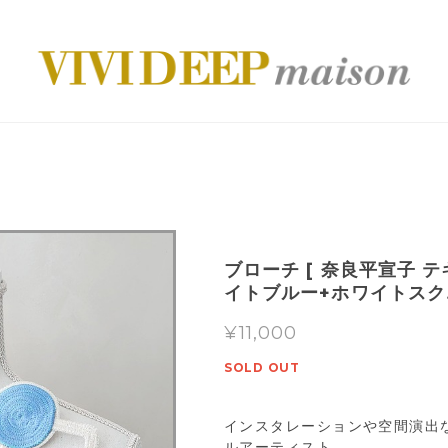
ブローチ [ 奈良平宣子 
イトブルー+ホワイトスク
¥11,000
SOLD OUT
インスタレーションや空間演出
ルアーティスト