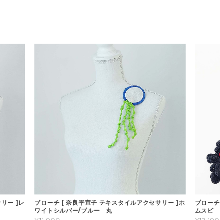
リー ]レ
ブローチ [ 奈良平宣子 テキスタイルアクセサリー ]ホ
ブローチ
ワイトシルバー/ブルー 丸
ムスビ
¥11,000
¥12,100