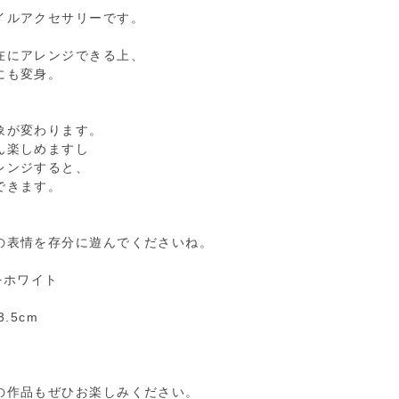
イルアクセサリーです。
在にアレンジできる上、
にも変身。
。
象が変わります。
ん楽しめますし
レンジすると、
できます。
の表情を存分に遊んでくださいね。
ー+ホワイト
3.5cm
の作品もぜひお楽しみください。