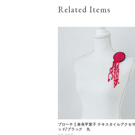
Related Items
ブローチ [ 奈良平宣子 テキスタイルアクセサ
ッド/ブラック 丸
¥11,000