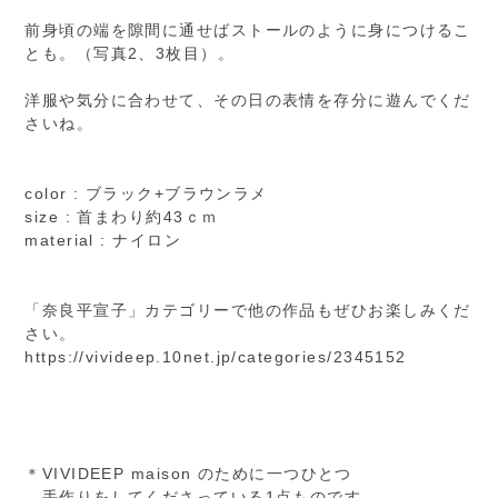
前身頃の端を隙間に通せばストールのように身につけるこ
とも。（写真2、3枚目）。
洋服や気分に合わせて、その日の表情を存分に遊んでくだ
さいね。
color : ブラック+ブラウンラメ
size : 首まわり約43ｃｍ
material : ナイロン
「奈良平宣子」カテゴリーで他の作品もぜひお楽しみくだ
さい。
https://vivideep.10net.jp/categories/2345152
＊VIVIDEEP maison のために一つひとつ
手作りをしてくださっている1点ものです