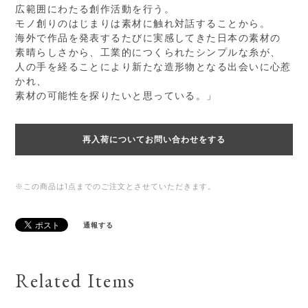
広範囲にわたる創作活動を行う。
モノ創りのはじまりは素材に触れ対話することから。
海外で作品を発表するたびに実感してきた日本の素材の
素晴らしさから、工業的につくられたシンプルな糸が、
人の手を経ることにより新たな造形物となる出会いに心惹
かれ、
素材の可能性を探りたいと思っている。」
再入荷についてお問い合わせをする
※この商品は1点までのご注文とさせていただきます。
通報する
Related Items