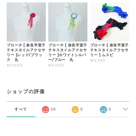
ブローチ [ 奈良平宣子
ブローチ [ 奈良平宣子
ブローチ [ 奈良平宣子
テキスタイルアクセサ
テキスタイルアクセサ
テキスタイルアクセサ
リー ]レッド/ブラッ
リー ]ホワイトシルバ
リー ] ムスビ
ク 丸
ー/ブルー 丸
¥12,100
¥11,000
¥11,000
ショップの評価
すべて
36
0
0