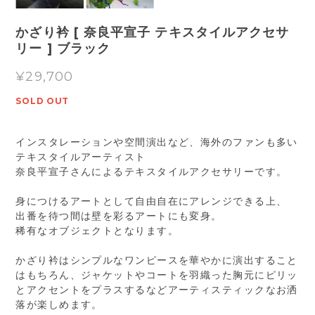
かざり衿 [ 奈良平宣子 テキスタイルアクセサ
リー ] ブラック
¥29,700
SOLD OUT
インスタレーションや空間演出など、海外のファンも多い
テキスタイルアーティスト
奈良平宣子さんによるテキスタイルアクセサリーです。
身につけるアートとして自由自在にアレンジできる上、
出番を待つ間は壁を彩るアートにも変身。
稀有なオブジェクトとなります。
かざり衿はシンプルなワンピースを華やかに演出すること
はもちろん、ジャケットやコートを羽織った胸元にピリッ
とアクセントをプラスするなどアーティスティックなお洒
落が楽しめます。