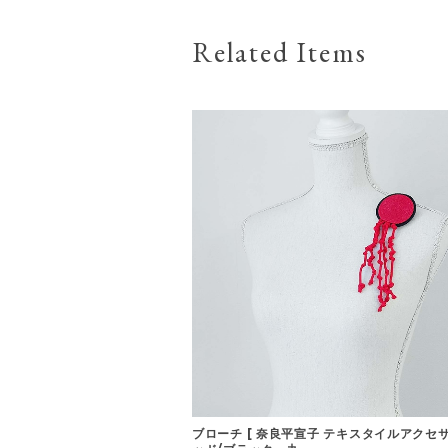
Related Items
ブローチ [ 奈良平宣子 テキスタイルアクセサ