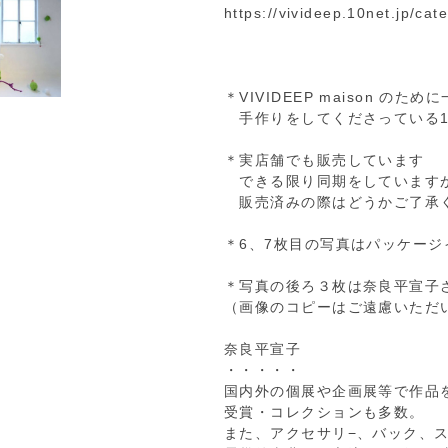
https://vivideep.10net.jp/ca
＊VIVIDEEP maison のた
手作りをしてくださっている1
＊実店舗でも販売しています
できる限り同期をしています
販売済みの際はどうかご了承
＊6、7枚目の写真はパッケージ
＊写真の後ろ３枚は奈良平宣子
（画像のコピーはご遠慮いただ
奈良平宣子
・・・・・
国内外の個展や企画展等で作品
受賞・コレクションも多数。
また、アクセサリ−、バック、