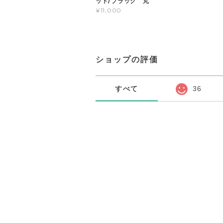
ッド/ブラック 丸
¥11,000
ショップの評価
すべて
36