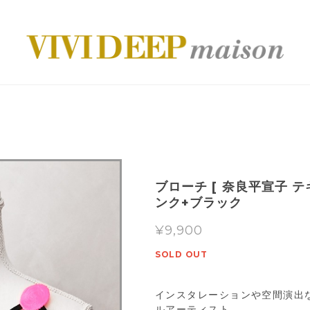
ブローチ [ 奈良平宣子 
ンク+ブラック
¥9,900
SOLD OUT
インスタレーションや空間演出
ルアーティスト