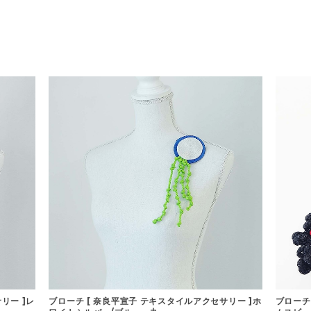
リー ]レ
ブローチ [ 奈良平宣子 テキスタイルアクセサリー ]ホ
ブローチ