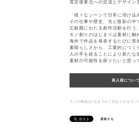
震災後東北への交流とデザイン
「様々なシーンで日常に溶け込
その仕事や歴史、光と陰影の中
広範囲にわたる創作活動を行う
モノ創りのはじまりは素材に触
海外で作品を発表するたびに実
素晴らしさから、工業的につく
人の手を経ることにより新たな
素材の可能性を探りたいと思っ
再入荷につい
※この商品は1点までのご注文とさせてい
通報する