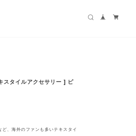
テキスタイルアクセサリー ] ピ
など、海外のファンも多いテキスタイ