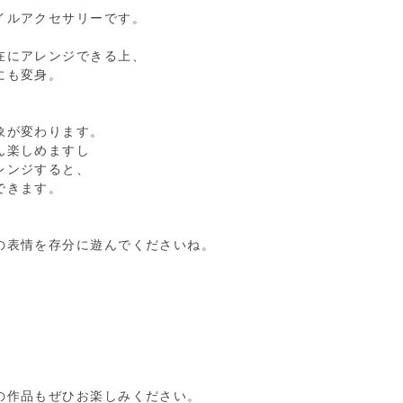
イルアクセサリーです。
在にアレンジできる上、
にも変身。
。
象が変わります。
ん楽しめますし
レンジすると、
できます。
の表情を存分に遊んでくださいね。
の作品もぜひお楽しみください。