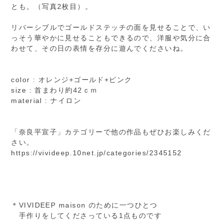
とも。（写真2枚目）。
リバーシブルでゴールドステッチの面を見せることで、い
っそう華やかに見せることもできるので、洋服や気分に合
わせて、その日の表情を存分に遊んでくださいね。
color : オレンジ+ゴールド+ピンク
size : 首まわり約42ｃｍ
material : ナイロン
「奈良平宣子」カテゴリーで他の作品もぜひお楽しみくだ
さい。
https://vivideep.10net.jp/categories/2345152
＊VIVIDEEP maison のために一つひとつ
手作りをしてくださっている1点ものです