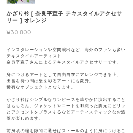
かざり衿 [ 奈良平宣子 テキスタイルアクセサ
リー ] オレンジ
¥30,800
インスタレーションや空間演出など、海外のファンも多い
テキスタイルアーティスト
奈良平宣子さんによるテキスタイルアクセサリーです。
身につけるアートとして自由自在にアレンジできる上、
出番を待つ間は壁を彩るアートにも変身。
稀有なオブジェクトとなります。
かざり衿はシンプルなワンピースを華やかに演出すること
はもちろん、ジャケットやコートを羽織った胸元にピリッ
とアクセントをプラスするなどアーティスティックなお洒
落が楽しめます。
前身頃の端を隙間に通せばストールのように身につけるこ