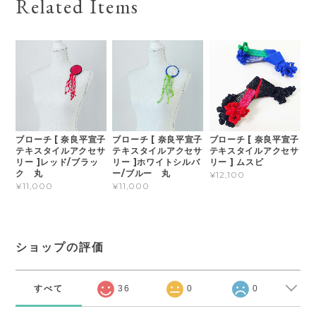
Related Items
ブローチ [ 奈良平宣子
ブローチ [ 奈良平宣子
ブローチ [ 奈良平宣子
テキスタイルアクセサ
テキスタイルアクセサ
テキスタイルアクセサ
リー ]レッド/ブラッ
リー ]ホワイトシルバ
リー ] ムスビ
ク 丸
ー/ブルー 丸
¥12,100
¥11,000
¥11,000
ショップの評価
すべて
36
0
0