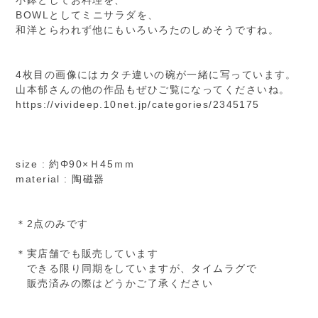
小鉢としてお料理を、
BOWLとしてミニサラダを、
和洋とらわれず他にもいろいろたのしめそうですね。
4枚目の画像にはカタチ違いの碗が一緒に写っています。
山本郁さんの他の作品もぜひご覧になってくださいね。
https://vivideep.10net.jp/categories/2345175
size : 約Φ90×Ｈ45ｍｍ
material : 陶磁器
＊2点のみです
＊実店舗でも販売しています
できる限り同期をしていますが、タイムラグで
販売済みの際はどうかご了承ください