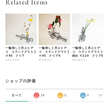
Related Items
一輪挿し [ 井上ヒデ
一輪挿し [ 井上ヒデ
一輪挿し [ 井上ヒデ
コ ステンドグラス ]
コ ステンドグラス ]
コ ステンドグラス ]
Ｈ95 クリ7
Ｈ95 クリア6
斜め Ｈ220 クリア5
¥22,000
¥19,800
¥19,800
ショップの評価
すべて
36
0
0