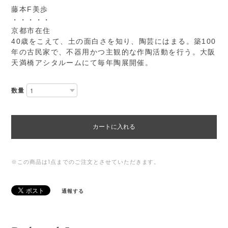
藤本F美歩
・・・・・
京都市在住
40歳をこえて、土の面白さを知り、陶芸にはまる。築100
年の古民家で、不器用かつ主観的な作陶活動を行う。大阪
天満橋アシタルームにて毎年陶展開催。
数量
カートに入れる
※この商品は1点までのご注文とさせていただきます。
通報する