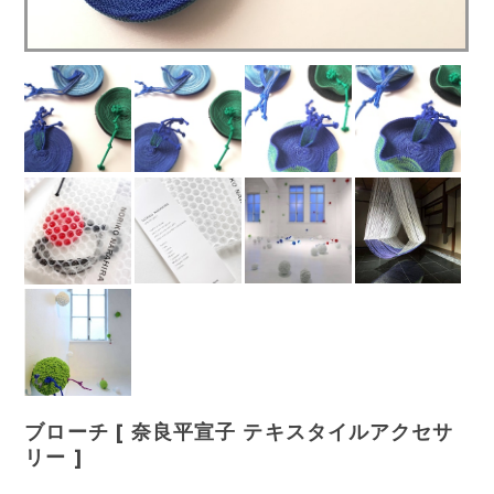
ブローチ [ 奈良平宣子 テキスタイルアクセサ
リー ]