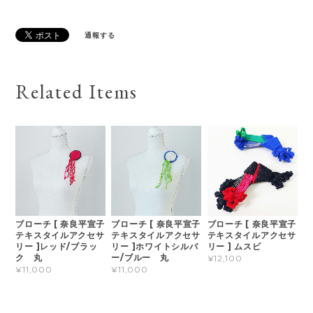
通報する
Related Items
ブローチ [ 奈良平宣子
ブローチ [ 奈良平宣子
ブローチ [ 奈良平宣子
テキスタイルアクセサ
テキスタイルアクセサ
テキスタイルアクセサ
リー ]レッド/ブラッ
リー ]ホワイトシルバ
リー ] ムスビ
ク 丸
ー/ブルー 丸
¥12,100
¥11,000
¥11,000