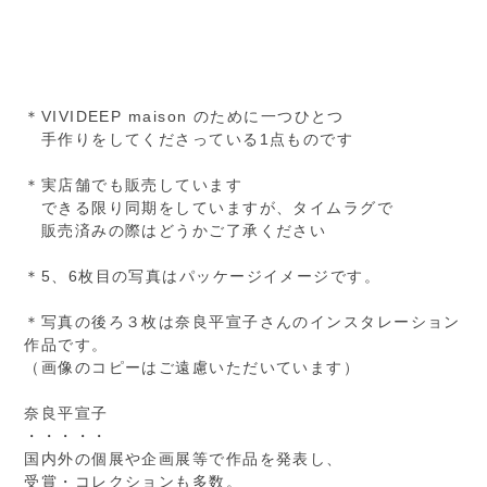
＊VIVIDEEP maison のために一つひとつ
手作りをしてくださっている1点ものです
＊実店舗でも販売しています
できる限り同期をしていますが、タイムラグで
販売済みの際はどうかご了承ください
＊5、6枚目の写真はパッケージイメージです。
＊写真の後ろ３枚は奈良平宣子さんのインスタレーション
作品です。
（画像のコピーはご遠慮いただいています）
奈良平宣子
・・・・・
国内外の個展や企画展等で作品を発表し、
受賞・コレクションも多数。