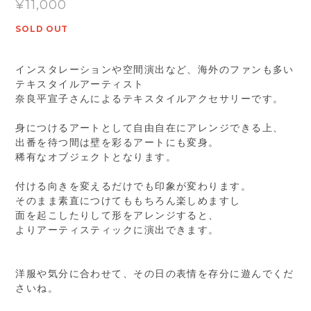
¥11,000
SOLD OUT
インスタレーションや空間演出など、海外のファンも多い
テキスタイルアーティスト
奈良平宣子さんによるテキスタイルアクセサリーです。
身につけるアートとして自由自在にアレンジできる上、
出番を待つ間は壁を彩るアートにも変身。
稀有なオブジェクトとなります。
付ける向きを変えるだけでも印象が変わります。
そのまま素直につけてももちろん楽しめますし
面を起こしたりして形をアレンジすると、
よりアーティスティックに演出できます。
洋服や気分に合わせて、その日の表情を存分に遊んでくだ
さいね。