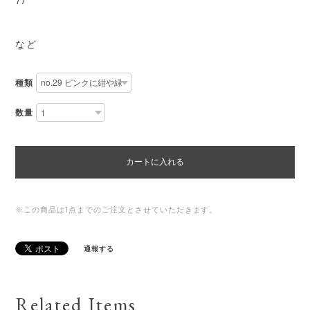
7/
など
種類
数量
カートに入れる
※この商品は1点までのご注文とさせていただきます。
通報する
Related Items