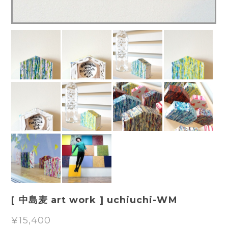
[ 中島麦 art work ] uchiuchi-WM
¥15,400