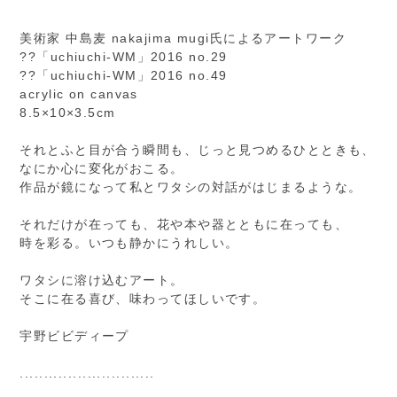
美術家 中島麦 nakajima mugi氏によるアートワーク
??「uchiuchi-WM」2016 no.29
??「uchiuchi-WM」2016 no.49
acrylic on canvas
8.5×10×3.5cm
それとふと目が合う瞬間も、じっと見つめるひとときも、
なにか心に変化がおこる。
作品が鏡になって私とワタシの対話がはじまるような。
それだけが在っても、花や本や器とともに在っても、
時を彩る。いつも静かにうれしい。
ワタシに溶け込むアート。
そこに在る喜び、味わってほしいです。
宇野ビビディープ
............................