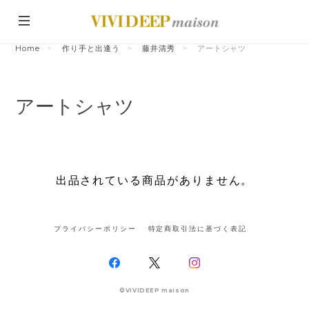
Home
作り手と出逢う
藤井清秀
アートシャツ
アートシャツ
出品されている商品がありません。
プライバシーポリシー
特定商取引法に基づく表記
©VIVIDEEP maison